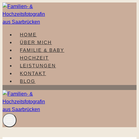
Zum
Inhalt
springen
HOME
ÜBER MICH
FAMILIE & BABY
HOCHZEIT
LEISTUNGEN
KONTAKT
BLOG