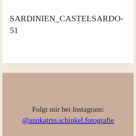
SARDINIEN_CASTELSARDO-
51
Folgt mir bei Instagram:
@annkatrin.schinkel.fotografie