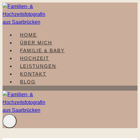
Zum
Inhalt
springen
HOME
ÜBER MICH
FAMILIE & BABY
HOCHZEIT
LEISTUNGEN
KONTAKT
BLOG