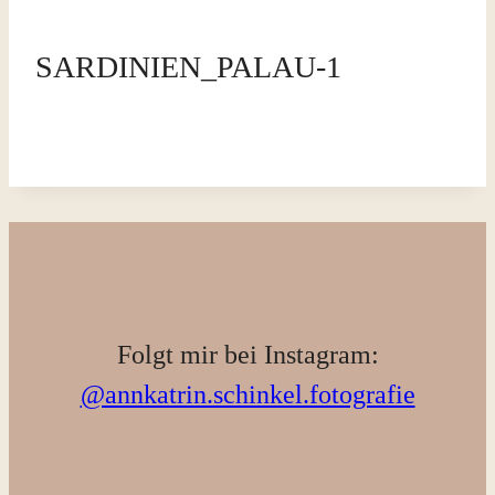
SARDINIEN_PALAU-1
Folgt mir bei Instagram:
@annkatrin.schinkel.fotografie