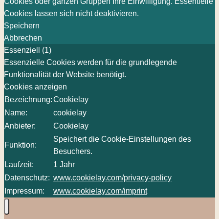
Cookies oder ganzen Gruppen Ihre Einwilligung. Essentielle
Cookies lassen sich nicht deaktivieren.
Speichern
Abbrechen
Essenziell (1)
Essenzielle Cookies werden für die grundlegende
Funktionalität der Website benötigt.
Cookies anzeigen
Bezeichnung:
Cookielay
Name:
cookielay
Anbieter:
Cookielay
Speichert die Cookie-Einstellungen des
Funktion:
Besuchers.
Laufzeit:
1 Jahr
Datenschutz:
www.cookielay.com/privacy-policy
Impressum:
www.cookielay.com/imprint