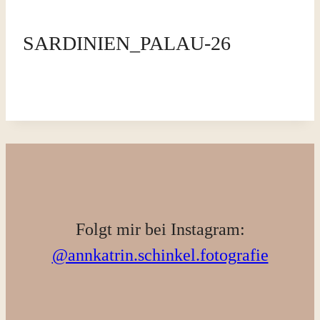
SARDINIEN_PALAU-26
Folgt mir bei Instagram:
@annkatrin.schinkel.fotografie