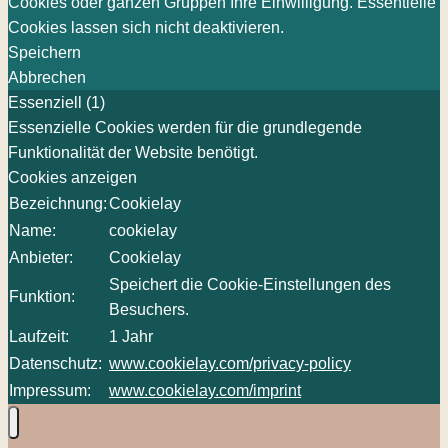
Cookies oder ganzen Gruppen Ihre Einwilligung. Essentielle
Cookies lassen sich nicht deaktivieren.
Speichern
Abbrechen
Essenziell (1)
Essenzielle Cookies werden für die grundlegende
Funktionalität der Website benötigt.
Cookies anzeigen
Bezeichnung:
Cookielay
Name:
cookielay
Anbieter:
Cookielay
Speichert die Cookie-Einstellungen des
Funktion:
Besuchers.
Laufzeit:
1 Jahr
Datenschutz:
www.cookielay.com/privacy-policy
Impressum:
www.cookielay.com/imprint