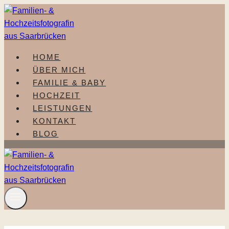
Zum
Inhalt
springen
HOME
ÜBER MICH
FAMILIE & BABY
HOCHZEIT
LEISTUNGEN
KONTAKT
BLOG