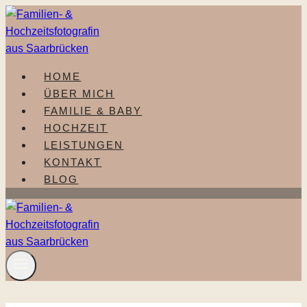
Zum
Inhalt
springen
HOME
ÜBER MICH
FAMILIE & BABY
HOCHZEIT
LEISTUNGEN
KONTAKT
BLOG