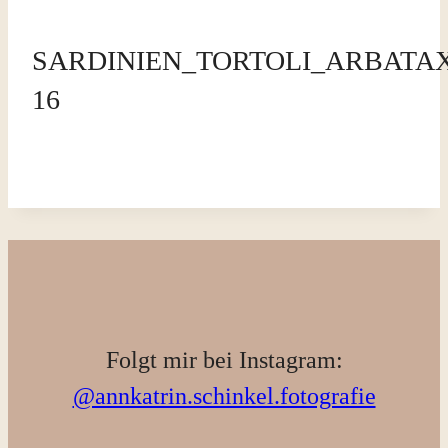
SARDINIEN_TORTOLI_ARBATAX
16
Folgt mir bei Instagram:
@annkatrin.schinkel.fotografie