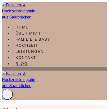
Zum
Inhalt
springen
HOME
ÜBER MICH
FAMILIE & BABY
HOCHZEIT
LEISTUNGEN
KONTAKT
BLOG