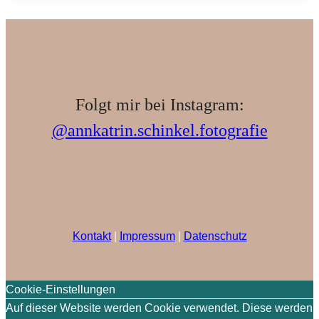
Rundreise
Folgt mir bei Instagram:
@annkatrin.schinkel.fotografie
Kontakt
|
Impressum
|
Datenschutz
Cookie-Einstellungen
Auf dieser Website werden Cookie verwendet. Diese werden