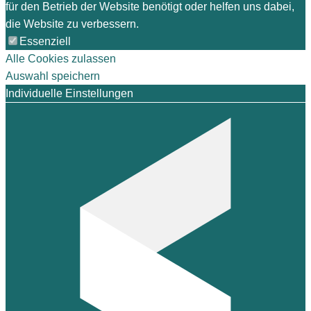
für den Betrieb der Website benötigt oder helfen uns dabei,
die Website zu verbessern.
Essenziell
Alle Cookies zulassen
Auswahl speichern
Individuelle Einstellungen