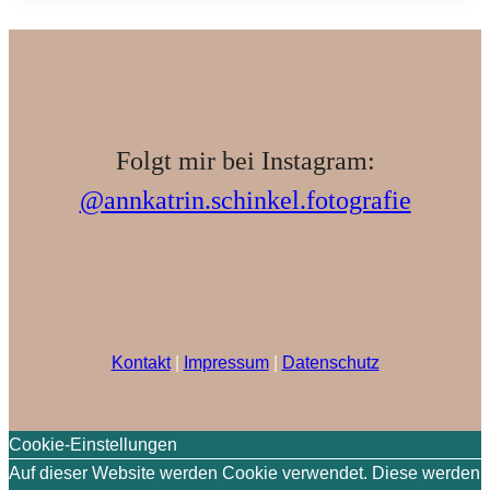
Rundreise
Folgt mir bei Instagram:
@annkatrin.schinkel.fotografie
Kontakt
|
Impressum
|
Datenschutz
Cookie-Einstellungen
Auf dieser Website werden Cookie verwendet. Diese werden