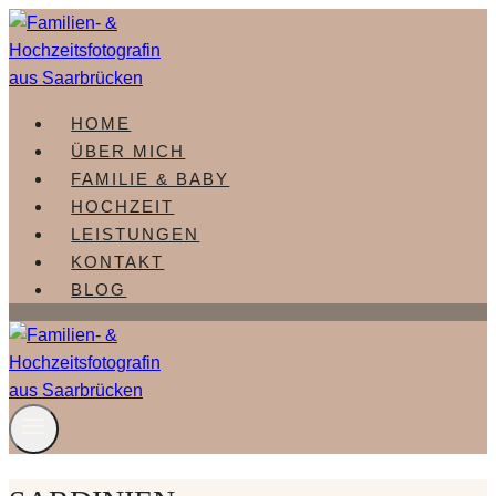
Zum
Inhalt
springen
HOME
ÜBER MICH
FAMILIE & BABY
HOCHZEIT
LEISTUNGEN
KONTAKT
BLOG