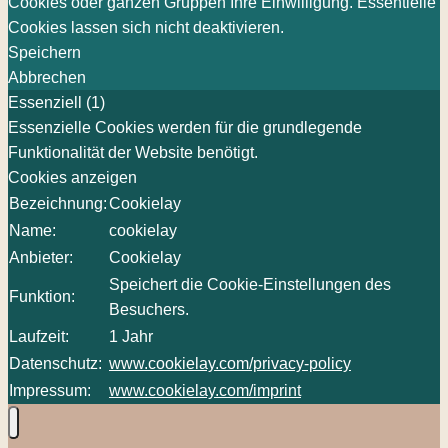
Cookies oder ganzen Gruppen Ihre Einwilligung. Essentielle
Cookies lassen sich nicht deaktivieren.
Speichern
Abbrechen
Essenziell (1)
Essenzielle Cookies werden für die grundlegende
Funktionalität der Website benötigt.
Cookies anzeigen
Bezeichnung:
Cookielay
Name:
cookielay
Anbieter:
Cookielay
Speichert die Cookie-Einstellungen des
Funktion:
Besuchers.
Laufzeit:
1 Jahr
Datenschutz:
www.cookielay.com/privacy-policy
Impressum:
www.cookielay.com/imprint