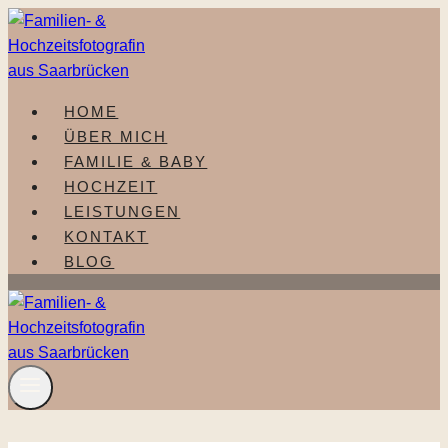
Zum
Inhalt
springen
HOME
ÜBER MICH
FAMILIE & BABY
HOCHZEIT
LEISTUNGEN
KONTAKT
BLOG