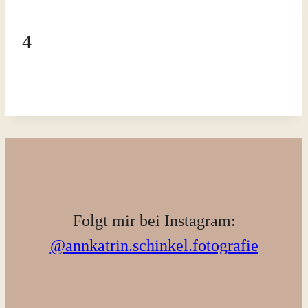
4
Folgt mir bei Instagram:
@annkatrin.schinkel.fotografie