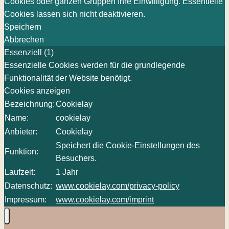
Cookies oder ganzen Gruppen Ihre Einwilligung. Essentielle
Cookies lassen sich nicht deaktivieren.
Speichern
Abbrechen
Essenziell (1)
Essenzielle Cookies werden für die grundlegende
Funktionalität der Website benötigt.
Cookies anzeigen
Bezeichnung:
Cookielay
Name:
cookielay
Anbieter:
Cookielay
Speichert die Cookie-Einstellungen des
Funktion:
Besuchers.
Laufzeit:
1 Jahr
Datenschutz:
www.cookielay.com/privacy-policy
Impressum:
www.cookielay.com/imprint