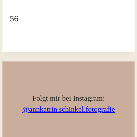
56
Folgt mir bei Instagram:
@annkatrin.schinkel.fotografie