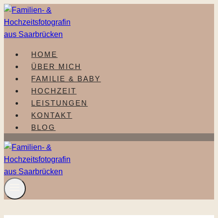
Zum
Inhalt
springen
HOME
ÜBER MICH
FAMILIE & BABY
HOCHZEIT
LEISTUNGEN
KONTAKT
BLOG