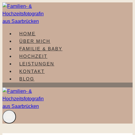
Zum
Inhalt
springen
HOME
ÜBER MICH
FAMILIE & BABY
HOCHZEIT
LEISTUNGEN
KONTAKT
BLOG