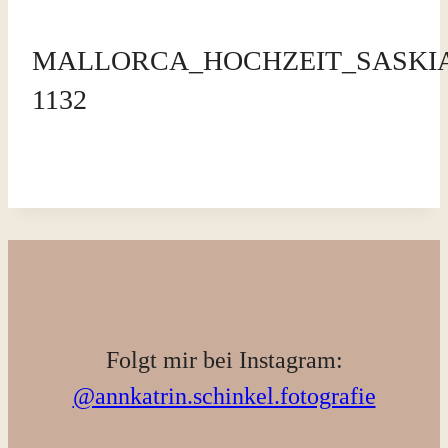
MALLORCA_HOCHZEIT_SASKIA_
1132
Folgt mir bei Instagram:
@annkatrin.schinkel.fotografie