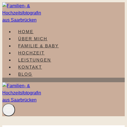
Zum
Inhalt
springen
HOME
ÜBER MICH
FAMILIE & BABY
HOCHZEIT
LEISTUNGEN
KONTAKT
BLOG