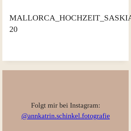
MALLORCA_HOCHZEIT_SASKIA_
20
Folgt mir bei Instagram:
@annkatrin.schinkel.fotografie