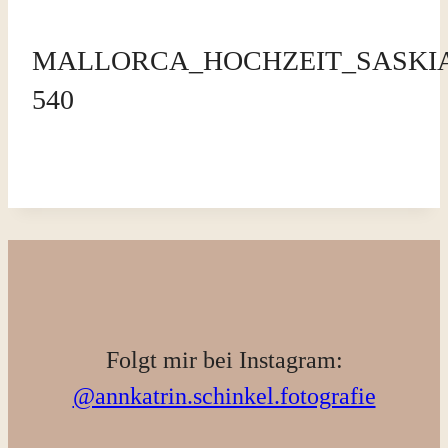
MALLORCA_HOCHZEIT_SASKIA_
540
Folgt mir bei Instagram:
@annkatrin.schinkel.fotografie