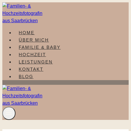
Zum
Inhalt
springen
HOME
ÜBER MICH
FAMILIE & BABY
HOCHZEIT
LEISTUNGEN
KONTAKT
BLOG