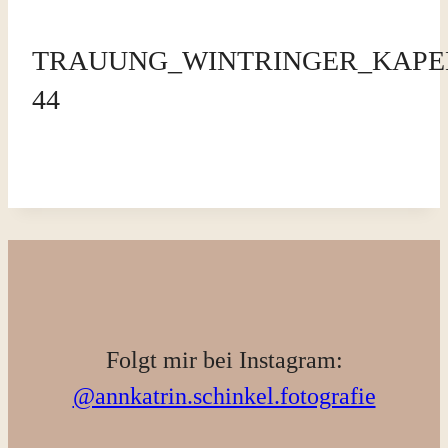
TRAUUNG_WINTRINGER_KAPE
44
Folgt mir bei Instagram:
@annkatrin.schinkel.fotografie