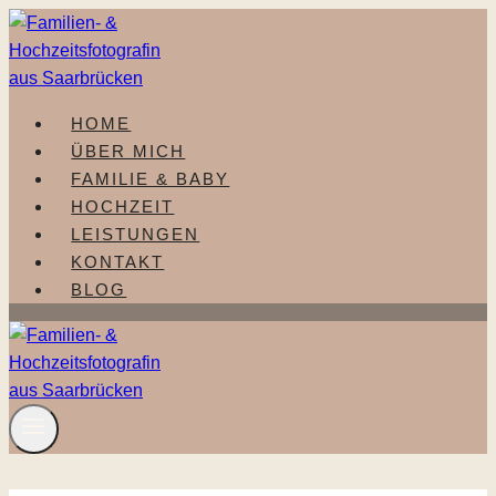
Zum
Inhalt
springen
HOME
ÜBER MICH
FAMILIE & BABY
HOCHZEIT
LEISTUNGEN
KONTAKT
BLOG