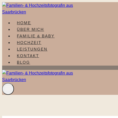
Zum
Inhalt
springen
HOME
ÜBER MICH
FAMILIE & BABY
HOCHZEIT
LEISTUNGEN
KONTAKT
BLOG