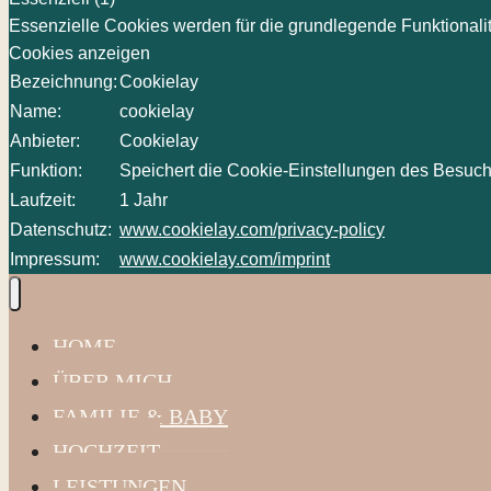
Essenzielle Cookies werden für die grundlegende Funktionalit
Cookies anzeigen
Bezeichnung:
Cookielay
Name:
cookielay
Anbieter:
Cookielay
Funktion:
Speichert die Cookie-Einstellungen des Besuch
Laufzeit:
1 Jahr
Datenschutz:
www.cookielay.com/privacy-policy
Impressum:
www.cookielay.com/imprint
HOME
ÜBER MICH
FAMILIE & BABY
HOCHZEIT
LEISTUNGEN