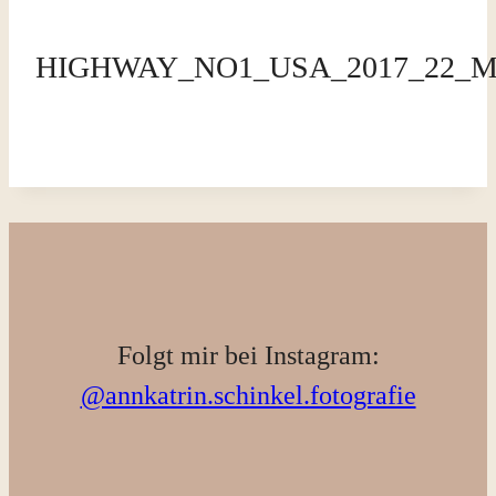
HIGHWAY_NO1_USA_2017_22_
Folgt mir bei Instagram:
@annkatrin.schinkel.fotografie