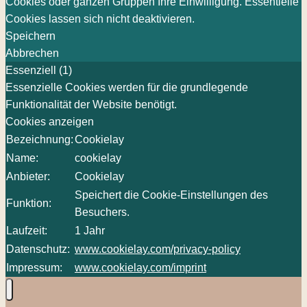
Cookies oder ganzen Gruppen Ihre Einwilligung. Essentielle
Cookies lassen sich nicht deaktivieren.
Speichern
Abbrechen
Essenziell (1)
Essenzielle Cookies werden für die grundlegende
Funktionalität der Website benötigt.
Cookies anzeigen
Bezeichnung:
Cookielay
Name:
cookielay
Anbieter:
Cookielay
Speichert die Cookie-Einstellungen des
Funktion:
Besuchers.
Laufzeit:
1 Jahr
Datenschutz:
www.cookielay.com/privacy-policy
Impressum:
www.cookielay.com/imprint