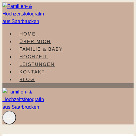
Zum
Inhalt
springen
HOME
ÜBER MICH
FAMILIE & BABY
HOCHZEIT
LEISTUNGEN
KONTAKT
BLOG