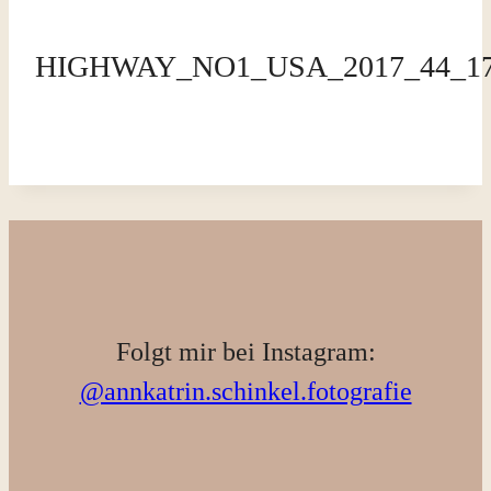
HIGHWAY_NO1_USA_2017_44_1
Folgt mir bei Instagram:
@annkatrin.schinkel.fotografie