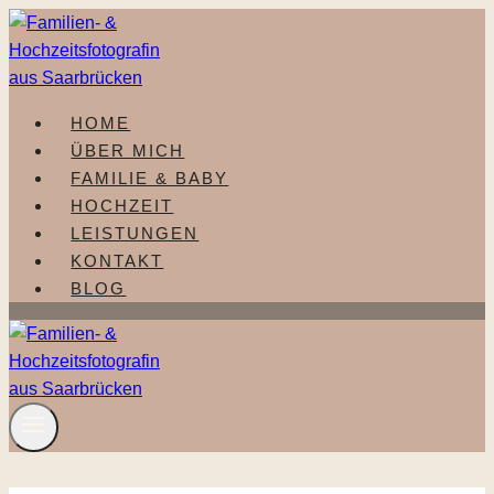
Zum
Inhalt
springen
HOME
ÜBER MICH
FAMILIE & BABY
HOCHZEIT
LEISTUNGEN
KONTAKT
BLOG