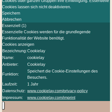
Cookies oder ganzen Gruppen Ihre Einwilligung. Essentielle
Cookies lassen sich nicht deaktivieren.
Speichern
Abbrechen
Essenziell (1)
Essenzielle Cookies werden für die grundlegende
Funktionalität der Website benötigt.
Cookies anzeigen
Bezeichnung:
Cookielay
Name:
cookielay
Anbieter:
Cookielay
Speichert die Cookie-Einstellungen des
Funktion:
Besuchers.
Laufzeit:
1 Jahr
Datenschutz:
www.cookielay.com/privacy-policy
Impressum:
www.cookielay.com/imprint