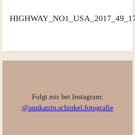
HIGHWAY_NO1_USA_2017_49_1
Folgt mir bei Instagram:
@annkatrin.schinkel.fotografie