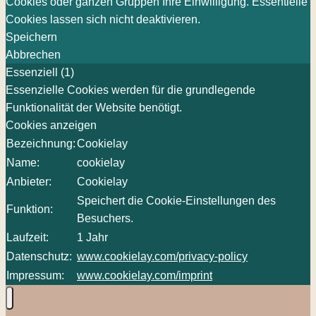
Cookies oder ganzen Gruppen Ihre Einwilligung. Essentielle
Cookies lassen sich nicht deaktivieren.
Speichern
Abbrechen
Essenziell (1)
Essenzielle Cookies werden für die grundlegende
Funktionalität der Website benötigt.
Cookies anzeigen
Bezeichnung:
Cookielay
Name:
cookielay
Anbieter:
Cookielay
Speichert die Cookie-Einstellungen des
Funktion:
Besuchers.
Laufzeit:
1 Jahr
Datenschutz:
www.cookielay.com/privacy-policy
Impressum:
www.cookielay.com/imprint