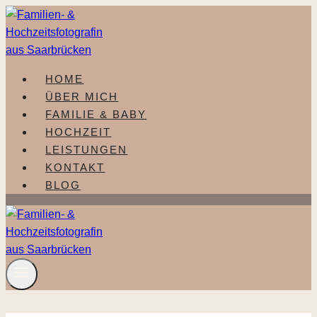
Zum
Inhalt
springen
HOME
ÜBER MICH
FAMILIE & BABY
HOCHZEIT
LEISTUNGEN
KONTAKT
BLOG