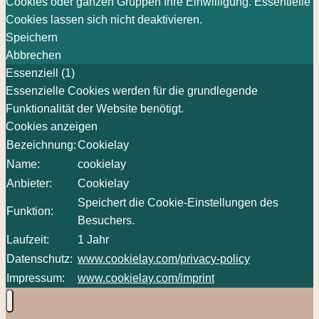
Cookies oder ganzen Gruppen Ihre Einwilligung. Essentielle
Cookies lassen sich nicht deaktivieren.
Speichern
Abbrechen
Essenziell (1)
Essenzielle Cookies werden für die grundlegende
Funktionalität der Website benötigt.
Cookies anzeigen
Bezeichnung:
Cookielay
Name:
cookielay
Anbieter:
Cookielay
Speichert die Cookie-Einstellungen des
Funktion:
Besuchers.
Laufzeit:
1 Jahr
Datenschutz:
www.cookielay.com/privacy-policy
Impressum:
www.cookielay.com/imprint