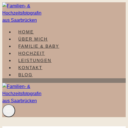
Zum
Inhalt
springen
HOME
ÜBER MICH
FAMILIE & BABY
HOCHZEIT
LEISTUNGEN
KONTAKT
BLOG