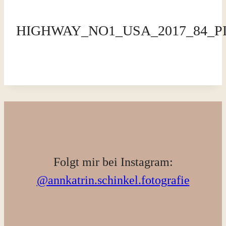
HIGHWAY_NO1_USA_2017_84_
Folgt mir bei Instagram:
@annkatrin.schinkel.fotografie