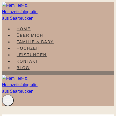
Zum
Inhalt
springen
HOME
ÜBER MICH
FAMILIE & BABY
HOCHZEIT
LEISTUNGEN
KONTAKT
BLOG