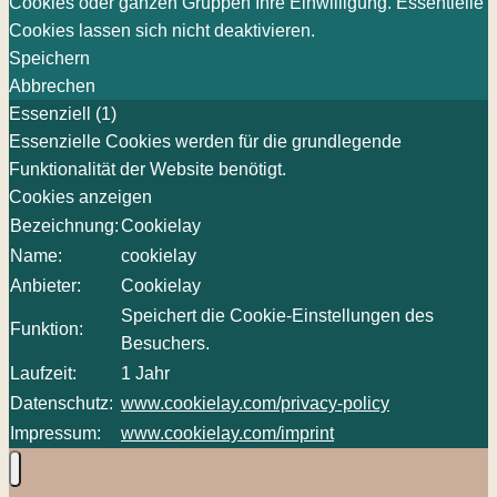
Cookies oder ganzen Gruppen Ihre Einwilligung. Essentielle
Cookies lassen sich nicht deaktivieren.
Speichern
Abbrechen
Essenziell (1)
Essenzielle Cookies werden für die grundlegende
Funktionalität der Website benötigt.
Cookies anzeigen
Bezeichnung:
Cookielay
Name:
cookielay
Anbieter:
Cookielay
Speichert die Cookie-Einstellungen des
Funktion:
Besuchers.
Laufzeit:
1 Jahr
Datenschutz:
www.cookielay.com/privacy-policy
Impressum:
www.cookielay.com/imprint