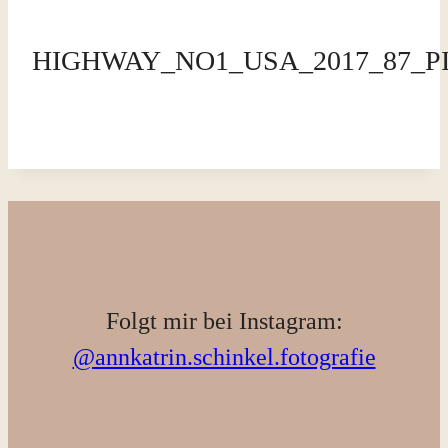
HIGHWAY_NO1_USA_2017_87_
Folgt mir bei Instagram:
@annkatrin.schinkel.fotografie