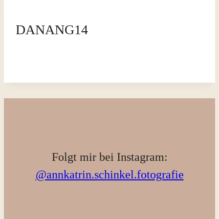
DANANG14
Folgt mir bei Instagram:
@annkatrin.schinkel.fotografie