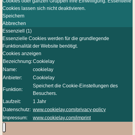
Cookies oder ganzen Gruppen Ihre Einwilligung. Essentielle
Cookies lassen sich nicht deaktivieren.
Speichern
Abbrechen
Essenziell (1)
Essenzielle Cookies werden für die grundlegende
Funktionalität der Website benötigt.
Cookies anzeigen
Bezeichnung:
Cookielay
Name:
cookielay
Anbieter:
Cookielay
Speichert die Cookie-Einstellungen des
Funktion:
Besuchers.
Laufzeit:
1 Jahr
Datenschutz:
www.cookielay.com/privacy-policy
Impressum:
www.cookielay.com/imprint