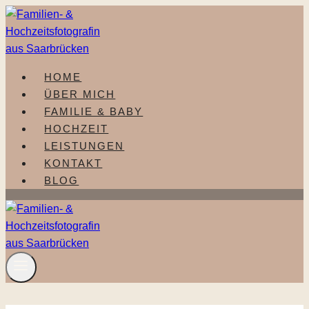
Zum
Inhalt
springen
HOME
ÜBER MICH
FAMILIE & BABY
HOCHZEIT
LEISTUNGEN
KONTAKT
BLOG