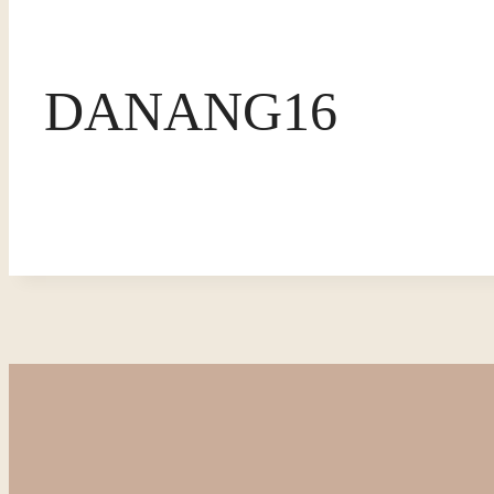
DANANG16