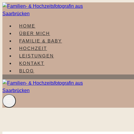
Zum
Inhalt
springen
HOME
ÜBER MICH
FAMILIE & BABY
HOCHZEIT
LEISTUNGEN
KONTAKT
BLOG