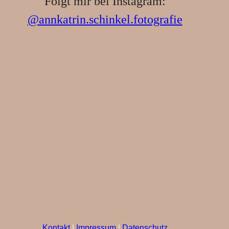
Folgt mir bei Instagram:
@annkatrin.schinkel.fotografie
Kontakt
|
Impressum
|
Datenschutz