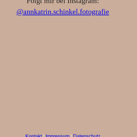
Folgt mir bei Instagram:
@annkatrin.schinkel.fotografie
Kontakt
|
Impressum
|
Datenschutz