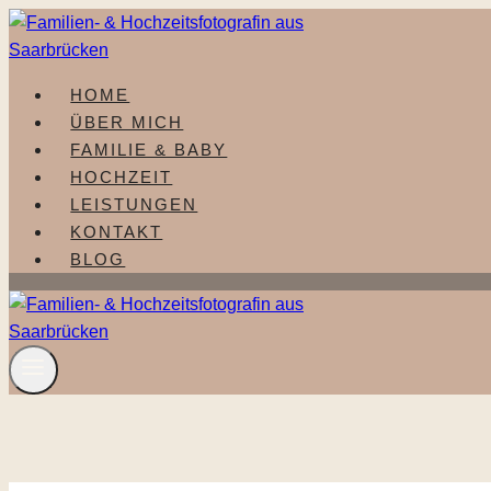
Zum
Inhalt
springen
HOME
ÜBER MICH
FAMILIE & BABY
HOCHZEIT
LEISTUNGEN
KONTAKT
BLOG