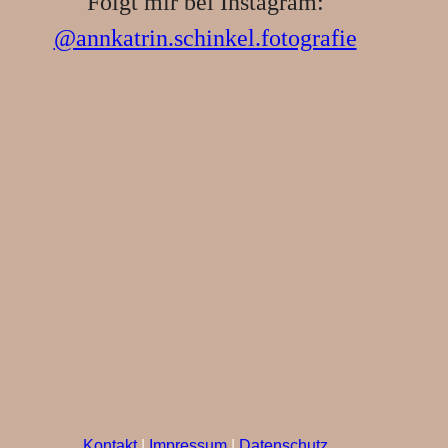
Folgt mir bei Instagram:
@annkatrin.schinkel.fotografie
Kontakt
|
Impressum
|
Datenschutz