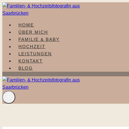
Zum
Inhalt
springen
HOME
ÜBER MICH
FAMILIE & BABY
HOCHZEIT
LEISTUNGEN
KONTAKT
BLOG