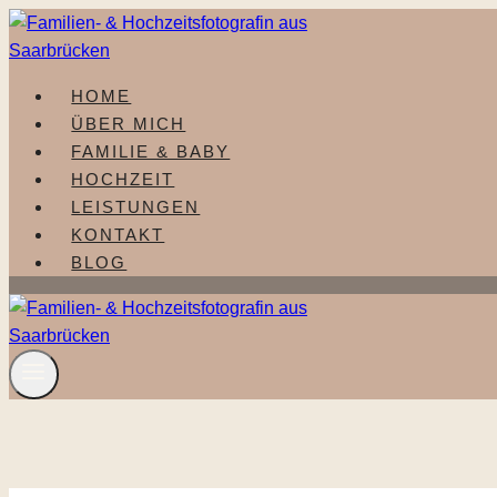
Zum
Inhalt
springen
HOME
ÜBER MICH
FAMILIE & BABY
HOCHZEIT
LEISTUNGEN
KONTAKT
BLOG