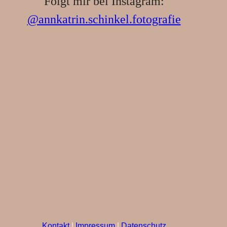
Folgt mir bei Instagram:
@annkatrin.schinkel.fotografie
Kontakt
|
Impressum
|
Datenschutz