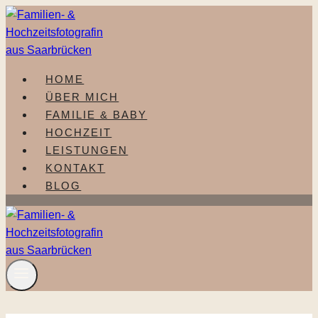
Zum
Inhalt
springen
HOME
ÜBER MICH
FAMILIE & BABY
HOCHZEIT
LEISTUNGEN
KONTAKT
BLOG