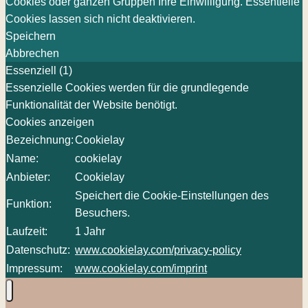
Cookies oder ganzen Gruppen Ihre Einwilligung. Essentielle
Cookies lassen sich nicht deaktivieren.
Speichern
Abbrechen
Essenziell (1)
Essenzielle Cookies werden für die grundlegende
Funktionalität der Website benötigt.
Cookies anzeigen
Bezeichnung:
Cookielay
Name:
cookielay
Anbieter:
Cookielay
Speichert die Cookie-Einstellungen des
Funktion:
Besuchers.
Laufzeit:
1 Jahr
Datenschutz:
www.cookielay.com/privacy-policy
Impressum:
www.cookielay.com/imprint