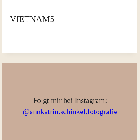
VIETNAM5
Folgt mir bei Instagram:
@annkatrin.schinkel.fotografie