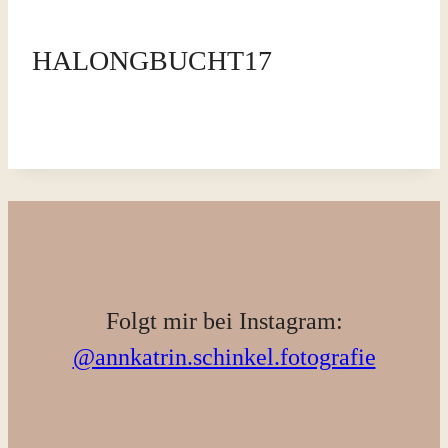
HALONGBUCHT17
Folgt mir bei Instagram:
@annkatrin.schinkel.fotografie