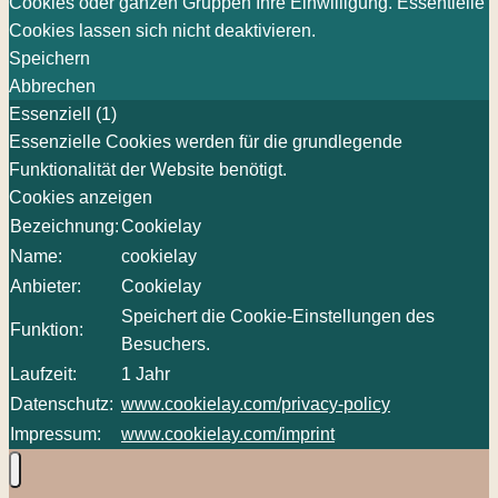
Cookies oder ganzen Gruppen Ihre Einwilligung. Essentielle
Cookies lassen sich nicht deaktivieren.
Speichern
Abbrechen
Essenziell (1)
Essenzielle Cookies werden für die grundlegende
Funktionalität der Website benötigt.
Cookies anzeigen
Bezeichnung:
Cookielay
Name:
cookielay
Anbieter:
Cookielay
Speichert die Cookie-Einstellungen des
Funktion:
Besuchers.
Laufzeit:
1 Jahr
Datenschutz:
www.cookielay.com/privacy-policy
Impressum:
www.cookielay.com/imprint