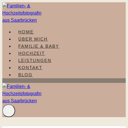
Zum
Inhalt
springen
HOME
ÜBER MICH
FAMILIE & BABY
HOCHZEIT
LEISTUNGEN
KONTAKT
BLOG