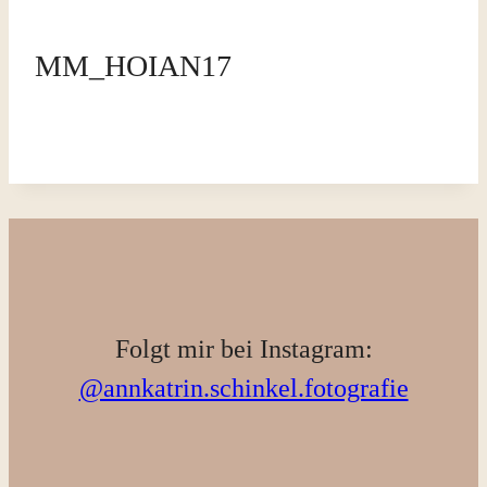
MM_HOIAN17
Folgt mir bei Instagram:
@annkatrin.schinkel.fotografie