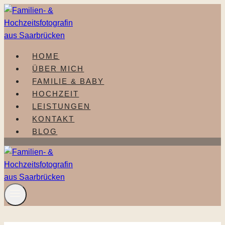
Zum
Inhalt
springen
HOME
ÜBER MICH
FAMILIE & BABY
HOCHZEIT
LEISTUNGEN
KONTAKT
BLOG