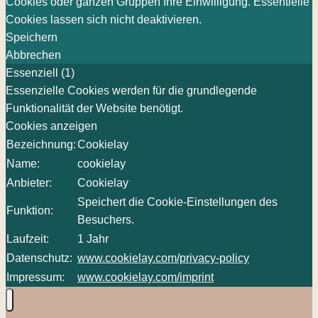
Cookies oder ganzen Gruppen Ihre Einwilligung. Essentielle
Cookies lassen sich nicht deaktivieren.
Speichern
Abbrechen
Essenziell (1)
Essenzielle Cookies werden für die grundlegende
Funktionalität der Website benötigt.
Cookies anzeigen
Bezeichnung:
Cookielay
Name:
cookielay
Anbieter:
Cookielay
Speichert die Cookie-Einstellungen des
Funktion:
Besuchers.
Laufzeit:
1 Jahr
Datenschutz:
www.cookielay.com/privacy-policy
Impressum:
www.cookielay.com/imprint