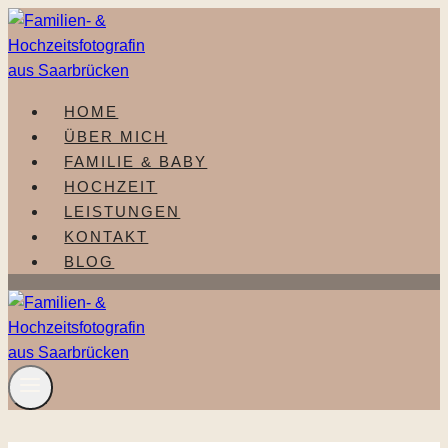
Zum
Inhalt
springen
HOME
ÜBER MICH
FAMILIE & BABY
HOCHZEIT
LEISTUNGEN
KONTAKT
BLOG