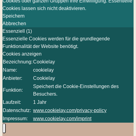
Cookies oder ganzen Gruppen Ihre Einwilligung. Essentielle
Cookies lassen sich nicht deaktivieren.
Speichern
Abbrechen
Essenziell (1)
Essenzielle Cookies werden für die grundlegende
Funktionalität der Website benötigt.
Cookies anzeigen
Bezeichnung:
Cookielay
Name:
cookielay
Anbieter:
Cookielay
Speichert die Cookie-Einstellungen des
Funktion:
Besuchers.
Laufzeit:
1 Jahr
Datenschutz:
www.cookielay.com/privacy-policy
Impressum:
www.cookielay.com/imprint