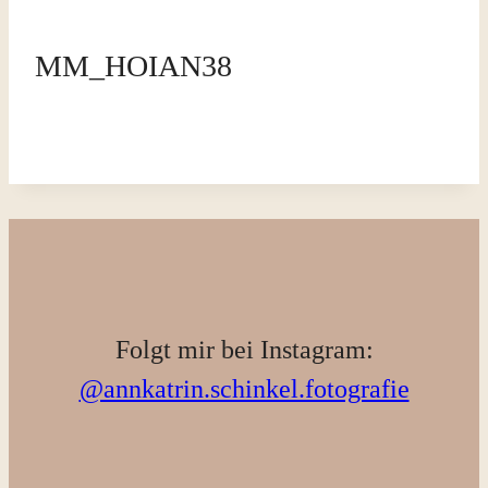
MM_HOIAN38
Folgt mir bei Instagram:
@annkatrin.schinkel.fotografie