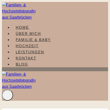
Zum
Inhalt
springen
HOME
ÜBER MICH
FAMILIE & BABY
HOCHZEIT
LEISTUNGEN
KONTAKT
BLOG