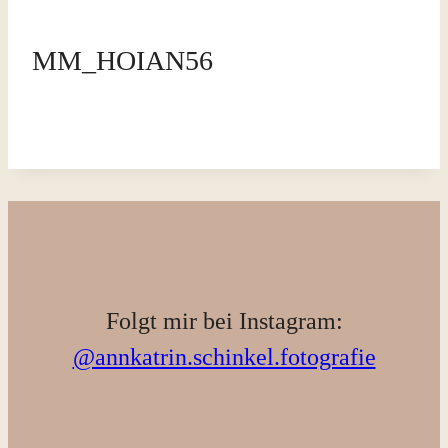
MM_HOIAN56
Folgt mir bei Instagram:
@annkatrin.schinkel.fotografie