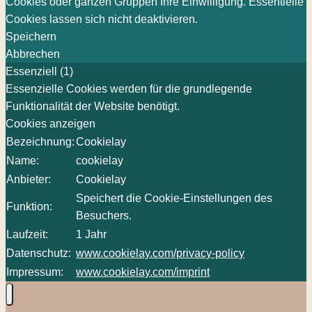
Cookies oder ganzen Gruppen Ihre Einwilligung. Essentielle
Cookies lassen sich nicht deaktivieren.
Speichern
Abbrechen
Essenziell (1)
Essenzielle Cookies werden für die grundlegende
Funktionalität der Website benötigt.
Cookies anzeigen
Bezeichnung:
Cookielay
Name:
cookielay
Anbieter:
Cookielay
Speichert die Cookie-Einstellungen des
Funktion:
Besuchers.
Laufzeit:
1 Jahr
Datenschutz:
www.cookielay.com/privacy-policy
Impressum:
www.cookielay.com/imprint