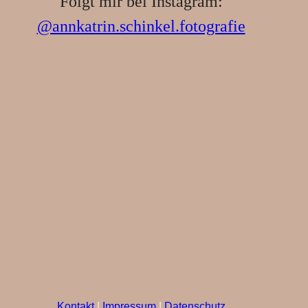
Folgt mir bei Instagram:
@annkatrin.schinkel.fotografie
Kontakt
|
Impressum
|
Datenschutz