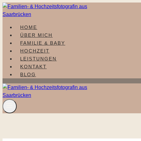
Zum
Inhalt
springen
HOME
ÜBER MICH
FAMILIE & BABY
HOCHZEIT
LEISTUNGEN
KONTAKT
BLOG