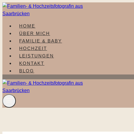
Zum
Inhalt
springen
HOME
ÜBER MICH
FAMILIE & BABY
HOCHZEIT
LEISTUNGEN
KONTAKT
BLOG