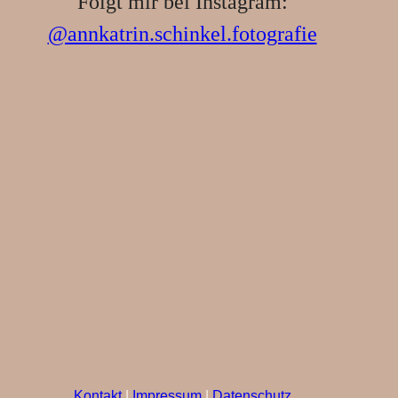
Folgt mir bei Instagram:
@annkatrin.schinkel.fotografie
Kontakt
|
Impressum
|
Datenschutz